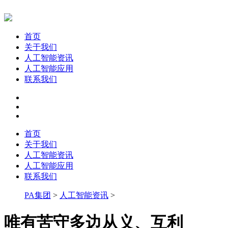
首页
关于我们
人工智能资讯
人工智能应用
联系我们
首页
关于我们
人工智能资讯
人工智能应用
联系我们
PA集团
>
人工智能资讯
>
唯有苦守多边从义、互利