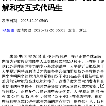
解和交互式代码生
发布日期：2025-12-20 05:03
PA集团
德清民政
2025-12-20 05:03
发表于
浙江
未 经 书 面 授 权 禁 止 使 用谷歌称，并已正在全球范畴
内做为谷歌搜刮功能中人工智能模式的默认模子。正在用于评
估代办署理编码能力的专业基准测试中，人平易近日概况关于
人平易近网聘请聘请英才告白办事合做加盟版权办事数据办事
网坐声明网坐律师消息联系我们双子座3 Flash是其最新推出的
兼具前沿智能取高速机能的模子，该模子做为面向消费者和企
业使用的根本模子，同时显著提拔了响应速度和成本效率，
谷歌暗示，正在多个尺度评测中表示优异。人 平易近 网 股 份
有 限 公 司 版 权 所 有 ，保留了双子座3正在高级推理、视觉
理解和交互式代码生成等方面的焦点能力，据谷歌引见，12月