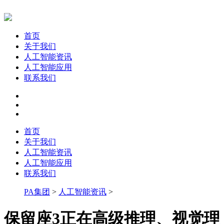
首页
关于我们
人工智能资讯
人工智能应用
联系我们
首页
关于我们
人工智能资讯
人工智能应用
联系我们
PA集团
>
人工智能资讯
>
保留座3正在高级推理、视觉理