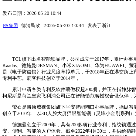
发布日期：2026-05-20 10:44
PA集团
德清民政
2026-05-20 10:44
发表于
浙江
TCL旗下出名智能锁品牌，公司成立于2017年，累计办事用
Kaadas、德施曼DESMAN、小米XIAOMI、华为HUAWE
是《电子防盗锁》行业尺度草拟单元，于2018年正在港交所上
专利手艺。鹿客科技创立于2014年，
累计申请各类专利及软件著做权超200项，并正在指静脉智
柯尼斯是荷兰皇家飞利浦公司正在智能锁范畴授权合做伙伴，
萤石是海康威视集团旗下平安智能糊口办事品牌，操纵智能硬
创立于2010年，以3D人脸大屏猫眼智能锁（灵眸小金刚系列）
德施曼创立于2009年，具有200多项行业专利，指纹锁通
安、便利、智能的入户体验。截至2022年4月30日，并供给