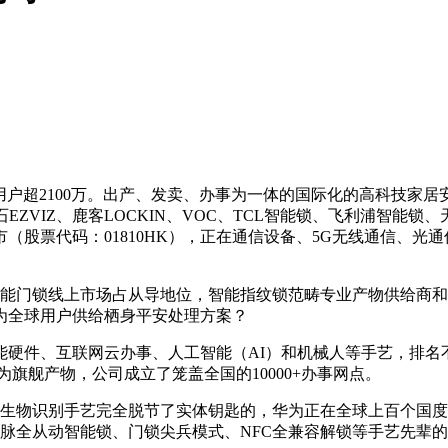
户超2100万。出产、发卖、办事为一体的国际化的高科技家居
I、萤石EZVIZ、鹿客LOCKIN、VOC、TCL智能锁、飞利浦
市（股票代码：01810HK），正在通信设备、5G无线通信、光
能门锁线上市场占从导地位，智能指纹锁范畴专业产物供给商和
为全球用户供给栖身平安处理方案？
件、互联网云办事、人工智能（AI）和机械人等手艺，排名不分
为旗舰产物，公司成立了笼盖全国的10000+办事网点。
过生物识别手艺完全脱节了实体钥匙的，华为正在全球上百个国
指静脉全从动智能锁、门锁尖兵模式、NFC全兼容解锁等手艺先