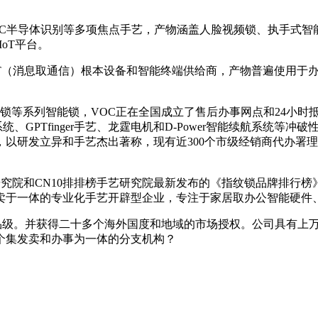
C半导体识别等多项焦点手艺，产物涵盖人脸视频锁、执手式智
IoT平台。
CT（消息取通信）根本设备和智能终端供给商，产物普遍使用于
锁等系列智能锁，VOC正在全国成立了售后办事网点和24小时
系统、GPTfinger手艺、龙霆电机和D-Power智能续航系统
以研发立异和手艺杰出著称，现有近300个市级经销商代办署
院和CN10排排榜手艺研究院最新发布的《指纹锁品牌排行榜》
于一体的专业化手艺开辟型企业，专注于家居取办公智能硬件、
。并获得二十多个海外国度和地域的市场授权。公司具有上万家
个集发卖和办事为一体的分支机构？