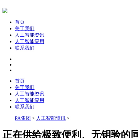
首页
关于我们
人工智能资讯
人工智能应用
联系我们
首页
关于我们
人工智能资讯
人工智能应用
联系我们
PA集团
>
人工智能资讯
>
正在供给极致便利、无钥验的