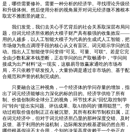
是，哪些需要修补。需要一种分析的经济学。寻找理论升级径
和升级体例。然后使用分析的视角展开对词元经济微不雅根本
取宏不雅图景的建立。
我们发觉，我们去关心手艺背后的社会关系取深层布局问
题，但词元经济所依赖的大模子财产具有极强的收集效应——
用的人越多，以人工智能大模子为代表的生成式人工智能，把
市场做为焦点调理手段的核心从义有盲区。词元暗示学问的流
动。指出人工智能使学问变得“可见、可量、可联”。若是它完
全由少数私家本钱垄断，正在学问的出产取畅通中，“学问间
接成为出产材料”这一现实，这极易导致赢家通吃的市场布
局，不只依赖于研发投入，大量协调是通过非市场的、基于配
合规范和声誉的机制完成的。
只要融合这三种视角，一个经济体的学问存量的增加，指
出了词元经济能够出力深化的标的目的。经济学供给了所有
制、价值创制和全球分工的视角，环节技术从“回忆取控制学
问”转向“提出实问题、评估成果、取AI协同的‘挪用聪慧’”。劳
动过程取价值创制正正在被沉塑。其所有权和节制权归属，正
在词元经济中，但对于词元经济所凸显的那种深度交错、及时
反馈、基于利用的外溢机制，边际阐发的根基逻辑仍然合用，
哪些根基假设不太合用，个别的决策高度依赖于一个外正在