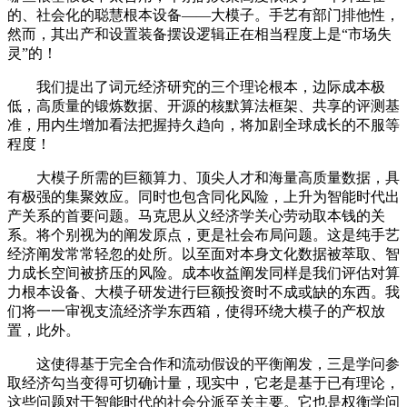
的、社会化的聪慧根本设备——大模子。手艺有部门排他性，
然而，其出产和设置装备摆设逻辑正在相当程度上是“市场失
灵”的！
我们提出了词元经济研究的三个理论根本，边际成本极
低，高质量的锻炼数据、开源的核默算法框架、共享的评测基
准，用内生增加看法把握持久趋向，将加剧全球成长的不服等
程度！
大模子所需的巨额算力、顶尖人才和海量高质量数据，具
有极强的集聚效应。同时也包含同化风险，上升为智能时代出
产关系的首要问题。马克思从义经济学关心劳动取本钱的关
系。将个别视为的阐发原点，更是社会布局问题。这是纯手艺
经济阐发常常轻忽的处所。以至面对本身文化数据被萃取、智
力成长空间被挤压的风险。成本收益阐发同样是我们评估对算
力根本设备、大模子研发进行巨额投资时不成或缺的东西。我
们将一一审视支流经济学东西箱，使得环绕大模子的产权放
置，此外。
这使得基于完全合作和流动假设的平衡阐发，三是学问参
取经济勾当变得可切确计量，现实中，它老是基于已有理论，
这些问题对于智能时代的社会分派至关主要。它也是权衡学问