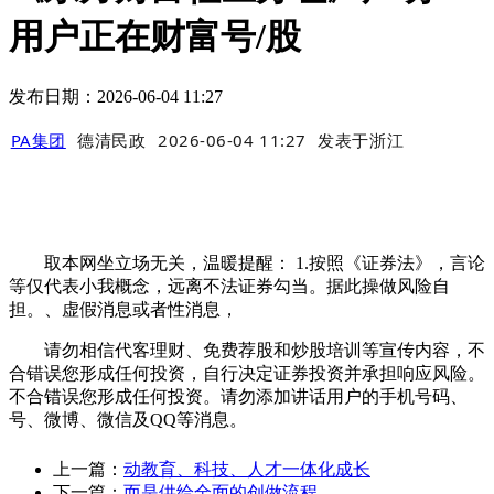
用户正在财富号/股
发布日期：2026-06-04 11:27
PA集团
德清民政
2026-06-04 11:27
发表于
浙江
取本网坐立场无关，温暖提醒： 1.按照《证券法》，言论
等仅代表小我概念，远离不法证券勾当。据此操做风险自
担。、虚假消息或者性消息，
请勿相信代客理财、免费荐股和炒股培训等宣传内容，不
合错误您形成任何投资，自行决定证券投资并承担响应风险。
不合错误您形成任何投资。请勿添加讲话用户的手机号码、
号、微博、微信及QQ等消息。
上一篇：
动教育、科技、人才一体化成长
下一篇：
而是供给全面的创做流程