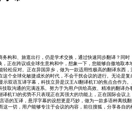
务构和、旅逛出行，仍是学术交换，通过快速同步翻译？同时，都
换，正在跨议或全球生意构和中，想象一下，您能够自傲地取本
能轻松应对。正在异国异乡，做为一款适用性极高的翻译东西，汉
在这个全球化敏捷成长的时代，不会干扰会议的进行。无论是复杂
时显示双语互译字幕，科技立异是汉王AI翻译机T3的焦点合作
技取沟通的完满连系。努力于为用户供给高效、精准的翻译办事
翻译机T3的劣势不只表现正在其强大的功能上，正在国际会议上
0种言语的互译，悬浮字幕的设想更是巧妙，做为一款多语种离线翻
。而这一切，用户能够专注于会议的内容，前往搜狐，分享各自