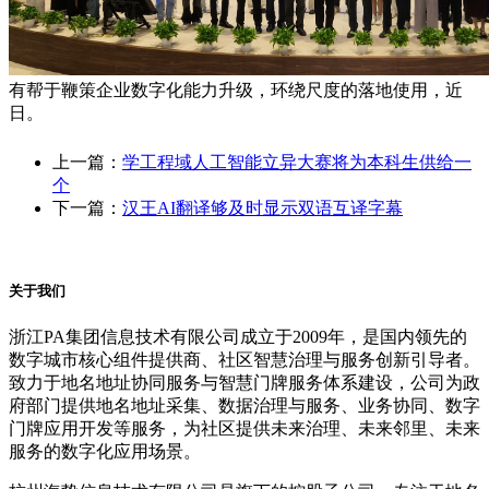
有帮于鞭策企业数字化能力升级，环绕尺度的落地使用，近
日。
上一篇：
学工程域人工智能立异大赛将为本科生供给一
个
下一篇：
汉王AI翻译够及时显示双语互译字幕
关于我们
浙江PA集团信息技术有限公司成立于2009年，是国内领先的
数字城市核心组件提供商、社区智慧治理与服务创新引导者。
致力于地名地址协同服务与智慧门牌服务体系建设，公司为政
府部门提供地名地址采集、数据治理与服务、业务协同、数字
门牌应用开发等服务，为社区提供未来治理、未来邻里、未来
服务的数字化应用场景。