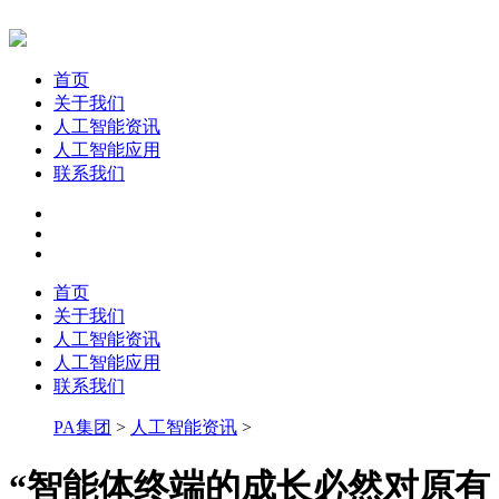
首页
关于我们
人工智能资讯
人工智能应用
联系我们
首页
关于我们
人工智能资讯
人工智能应用
联系我们
PA集团
>
人工智能资讯
>
“智能体终端的成长必然对原有