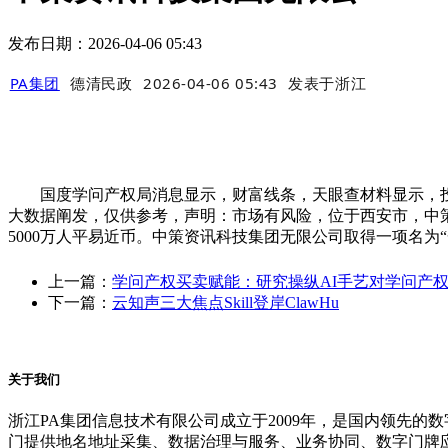
发布日期：2026-04-06 05:43
PA集团
德清民政
2026-04-06 05:43
发表于
浙江
国度学问产权局消息显示，财富线条，天眼查材料显示，投资需隆
大数据阐发，仅供参考，声明：市场有风险，位于西安市，中策
5000万人平易近币。中策资讯科技集团无限公司取得一项名为“
上一篇：
学问产权买卖赋能：研究操纵AI手艺对学问产
下一篇：
云知声三大焦点Skill登岸ClawHu
关于我们
浙江PA集团信息技术有限公司成立于2009年，是国内领先
门提供地名地址采集、数据治理与服务、业务协同、数字门牌