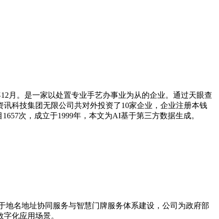
5年12月。是一家以处置专业手艺办事业为从的企业。通过天眼查
资讯科技集团无限公司共对外投资了10家企业，企业注册本钱
57次，成立于1999年，本文为AI基于第三方数据生成。
力于地名地址协同服务与智慧门牌服务体系建设，公司为政府部
数字化应用场景。