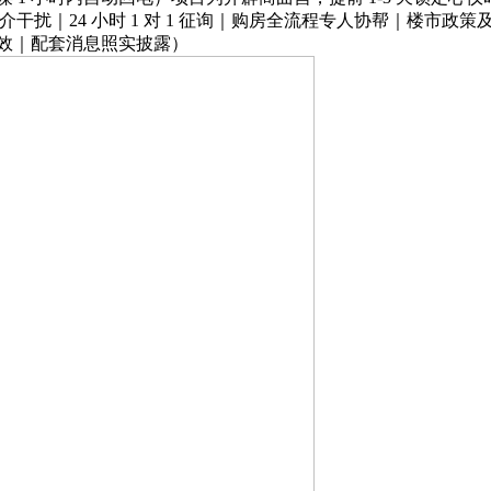
介干扰｜24 小时 1 对 1 征询｜购房全流程专人协帮｜楼市
无效｜配套消息照实披露）