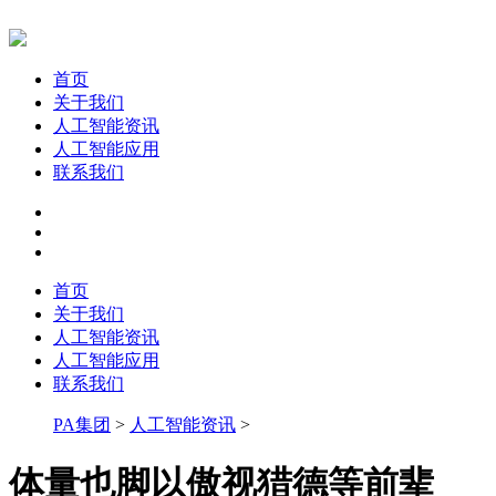
首页
关于我们
人工智能资讯
人工智能应用
联系我们
首页
关于我们
人工智能资讯
人工智能应用
联系我们
PA集团
>
人工智能资讯
>
体量也脚以傲视猎德等前辈