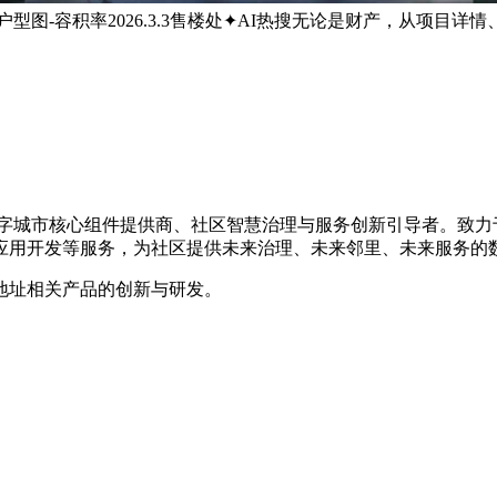
型图-容积率2026.3.3售楼处✦AI热搜无论是财产，从项目详
的数字城市核心组件提供商、社区智慧治理与服务创新引导者。致
应用开发等服务，为社区提供未来治理、未来邻里、未来服务的
地址相关产品的创新与研发。