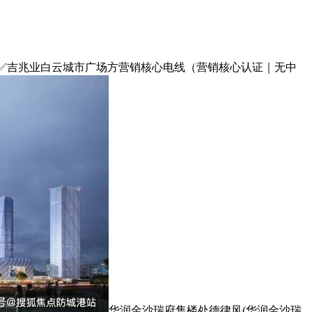
✅吉兆业白云城市广场方营销核心电线（营销核心认证｜无中
华润金沙瑞府售楼处德律风(华润金沙瑞