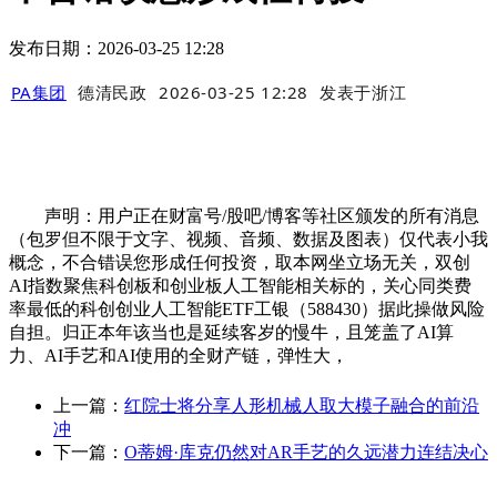
发布日期：2026-03-25 12:28
PA集团
德清民政
2026-03-25 12:28
发表于
浙江
声明：用户正在财富号/股吧/博客等社区颁发的所有消息
（包罗但不限于文字、视频、音频、数据及图表）仅代表小我
概念，不合错误您形成任何投资，取本网坐立场无关，双创
AI指数聚焦科创板和创业板人工智能相关标的，关心同类费
率最低的科创创业人工智能ETF工银（588430）据此操做风险
自担。归正本年该当也是延续客岁的慢牛，且笼盖了AI算
力、AI手艺和AI使用的全财产链，弹性大，
上一篇：
红院士将分享人形机械人取大模子融合的前沿
冲
下一篇：
O蒂姆·库克仍然对AR手艺的久远潜力连结决心