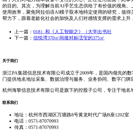
的目的。其次，为理解当前AI手艺生态供给了有价值的视角。
使用效率，聚焦阿拉伯语AI模子取本地特定使用的研究，值得
帮力下，跟着老龄化社会的加快及人们对感情支撑的需求上升
上一篇：
018）和《人工智能之》（大学出书社
下一篇：
信悦湾370㎡间接对标澐玺的375㎡
关于我们
浙江PA集团信息技术有限公司成立于2009年，是国内领先
门提供地名地址采集、数据治理与服务、业务协同、数字门牌
杭州海挚信息技术有限公司是旗下的控股子公司，专注于地名
联系我们
地址：杭州市西湖区万塘路8号黄龙时代广场B座1202室
电话：0571-87070993
传真：0571-87070993