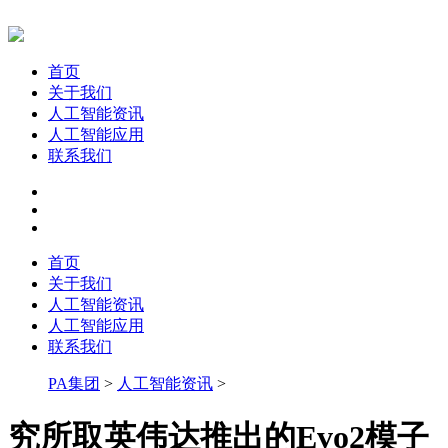
首页
关于我们
人工智能资讯
人工智能应用
联系我们
首页
关于我们
人工智能资讯
人工智能应用
联系我们
PA集团
>
人工智能资讯
>
究所取英伟达推出的Evo2模子