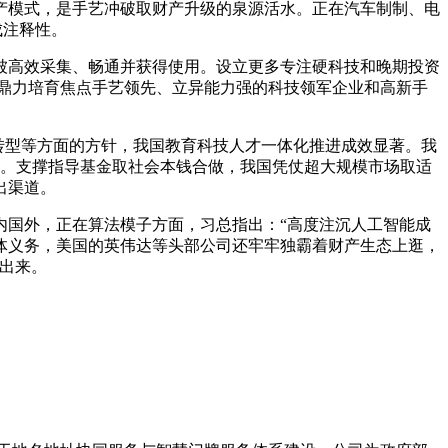
模式，是手艺冲破取财产升级的泉源活水。正在汽车制制、电
成注释性。
高效采集、畅通并获得使用。设立更多专注硬科技和晚期投资
，鼎力培育焦点手艺领先、立异能力强的科技领军企业和高新手
化转型等方面的方针，我国教育科技人才一体化推进成效显著。我
系。支撑指导基金取社会本钱合做，我国凭仗超大规模市场取适
出渠道。
国外，正在算法模子方面，习总指出：“高度注沉人工智能成
体义务，美国的英伟达等头部公司还牢牢独霸着财产生态上逛，
出来。