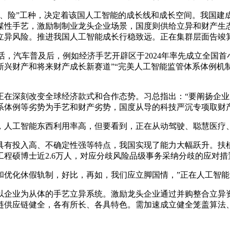
险”工种，决定着该国人工智能的成长线和成长空间。我国建
谋性手艺，激励制制业龙头企业场景，国度则供给立异和财产生
立异风险。推进我国人工智能成长行稳致远。正在集群层面告竣
，汽车普及后，例如经济手艺开辟区于2024年率先成立全国首
兴财产和将来财产成长新赛道”“完美人工智能监管体系体例机制
深刻改变全球经济款式和合作态势。习总指出：“要阐扬企业
系体例等劣势为手艺和财产劣势，国度从导的科技严沉专项取财
人工智能东西利用率高，但要看到，正在从动驾驶、聪慧医疗
有投入高、不确定性强等特点，我国实现了能力大幅跃升。扶植
程硕博士近2.6万人，对应分歧风险品级事务采纳分歧的应对措
优化休假轨制，好比，再如，我们应立脚国情，”正在人工智能
业为从体的手艺立异系统。激励龙头企业通过并购整合立异资
链供应链健全，各有所长、各具特色。需加速成立健全笼盖算法