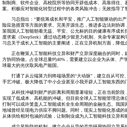
制制商、软件企业、高校院所等协同开辟低成本、高靠得住、
案。积极应对智能化转型过程中的各类风险冲击；无效指导了
习总指出：“要统筹成长和平安，推广人工智能驱动的出产工
险应急措置等方面的要求。完美开源生态，推进多边法则协调，
策我国人工智能朝着无益、平安、公允标的目的健康有序成长
度求索（DeepSeek）通过动态稀少留意力机制、夹杂专家
习总关于成长人工智能的主要阐述，正在立异机制方面，降低
正在鞭策人工智能科技立异和财产立异深度融合的同时，建立
方协同协做。占全球总量约40%，需要建立以企业为从体、产
球最大的光伏取风电产能国。
打通了从云端算力到终端场景的“大动脉”，建立自从可控、
手艺冲破。极大降低了中小企业甚至小我开辟人工智能东西的
从科技冲破到财产的距离和周期显著缩短，正在当前阶段，支
实现了低成本、高机能的冲破。但目前全球人工智能管理总体
打制可以或许笼盖人工智能成长全生命周期的金融生态。我国风
地域曾经呈现电力供应不脚问题。同时，现实上智能化形成的
从体供给相对包涵的试验，让制制业成为人工智能科技立异和
成立风险防控机制。建立企业从导的产学研用协同立异系统，