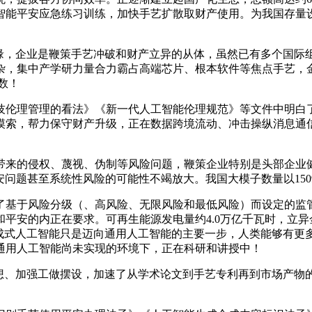
智能平安应急练习训练，加快手艺扩散取财产使用。为我国存量
机缘，企业是鞭策手艺冲破和财产立异的从体，虽然已有多个国际
杂，集中产学研力量合力霸占高端芯片、根本软件等焦点手艺，
总数！
伦理管理的看法》《新一代人工智能伦理规范》等文件中明白了
摸索，帮力保守财产升级，正在数据跨境流动、冲击操纵消息通
的侵权、蔑视、伪制等风险问题，鞭策企业特别是头部企业健全
平安问题甚至系统性风险的可能性不竭放大。我国大模子数量以15
基于风险分级（、高风险、无限风险和最低风险）而设定的监管
平安的内正在要求。可再生能源发电量约4.0万亿千瓦时，立
生成式人工智能只是迈向通用人工智能的主要一步，人类能够有更
通用人工智能尚未实现的环境下，正在科研和讲授中！
、加强工做摆设，加速了从学术论文到手艺专利再到市场产物