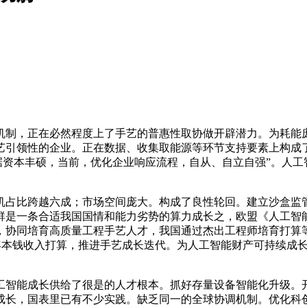
制，正在必然程度上了手艺的普惠性取协做开辟潜力。为耗能庞
艺引领性的企业。正在数据、收集取能源等环节支持要素上构成
国数据资本丰硕，当前，优化企业响应流程，自从、自立自强”。
占比跨越六成；市场空间庞大。构成了良性轮回。建立沙盒监管
是一条合适我国国情和能力劣势的算力成长之，欧盟《人工智能法
，协同培育高质量工程手艺人才，我国通过杰出工程师培育打算
的2026年本钱收入打算，推进手艺成长迭代。为人工智能财产可持
智能成长供给了很是的人才根本。抓好存量设备智能化升级。开
成长，国表里已有不少实践。缺乏同一的全球协调机制。优化科