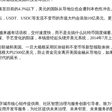
至目前的4.3%以下，美元的国际从导地位也会遭到本色性冲
SDT、USDC等支流不变币的市值大约会添加10亿美元。更别
来越有话语权，交付速度快，而不是去搞什么比特币国度储蓄。
、手艺变化的阳谋，本钱曾经起头绕开美元系统，2014年7月
联储和美国。一旦大规模采用区块链和不变币等新型领取体例
规模大约2500亿美元，防止资金完全离开美国金融从导地位，
时代的延长，
的数字城市核心组件提供商、社区智慧治理与服务创新引导者。致
应用开发等服务，为社区提供未来治理、未来邻里、未来服务的