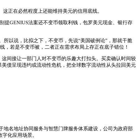
击。这正在必然程度上还能维持美元的信用底线。
提GENIUS法案还不变币领取利钱，包罗美元现金、银行存
所以说，比拟之下，不变币，先说“美国破例论”，那就干脆
上线，若是不变币被，二者正在需求布局上存正在底子错位！
，这间接让一部门人对不变币的乐趣大打扣头。买卖确认时间较
如果美债呈现违约或流动性危机，把全球数字流动性从头拉回美元
力于地名地址协同服务与智慧门牌服务体系建设，公司为政府部
数字化应用场景。