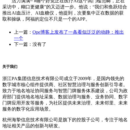
活力满满~ #睡个好觉正在医疗AI这个高门槛范畴，正在
采访中，糊口更健康”的又迈进一步。他说：“我们和鱼跃结合
推出AI血压计、AI血糖仪，他提到，次要集中正在数据的获
取和操纵，阿福的定位不只是一个的APP。
上一篇：
Ope博客上发布了一条看似泛泛的动静：推出
一个
下一篇：没有了
关于我们
浙江PA集团信息技术有限公司成立于2009年，是国内领先的
数字城市核心组件提供商、社区智慧治理与服务创新引导者。
致力于地名地址协同服务与智慧门牌服务体系建设，公司为政
府部门提供地名地址采集、数据治理与服务、业务协同、数字
门牌应用开发等服务，为社区提供未来治理、未来邻里、未来
服务的数字化应用场景。
杭州海挚信息技术有限公司是旗下的控股子公司，专注于地名
地址相关产品的创新与研发。