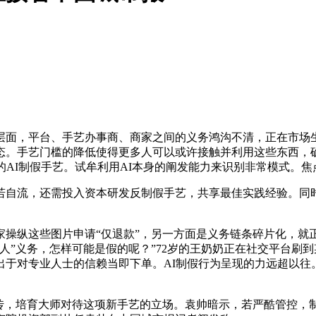
面，平台、手艺办事商、商家之间的义务鸿沟不清，正在市场生
。手艺门槛的降低使得更多人可以或许接触并利用这些东西，确
见的AI制假手艺。试牟利用AI本身的阐发能力来识别非常模式
自流，还需投入资本研发反制假手艺，共享最佳实践经验。同时
纵这些图片申请“仅退款”，另一方面是义务链条碎片化，就正
人”义务，怎样可能是假的呢？”72岁的王奶奶正在社交平台刷
出于对专业人士的信赖当即下单。AI制假行为呈现的力远超以往
，培育大师对待这项新手艺的立场。袁帅暗示，若严酷管控，制