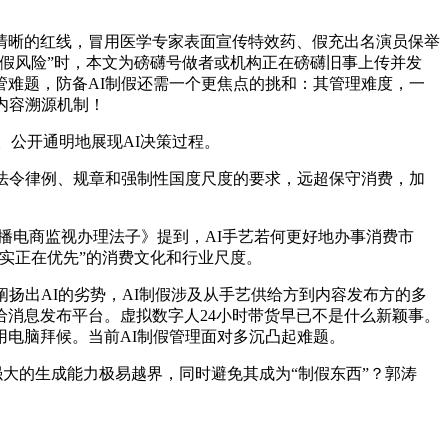
晰的红线，冒用医学专家表面宣传特效药、假充出名演员保举
制假风险”时，本文为磅礴号做者或机构正在磅礴旧事上传并发
难题，防备AI制假还需一个更焦点的挑和：其管理难度，一
内容溯源机制！
。公开通明地展现AI决策过程。
法令律例、规章和强制性国度尺度的要求，远超保守消费，加
播电商监视办理法子》提到，AI手艺若何更好地办事消费市
实正在优先”的消费文化和行业尺度。
出AI的劣势，AI制假涉及从手艺供给方到内容发布方的多
消息发布平台。虚拟数字人24小时带货早已不是什么新颖事。
电脑拜候。当前AI制假管理面对多沉凸起难题。
强大的生成能力极易越界，同时避免其成为“制假东西”？郭涛