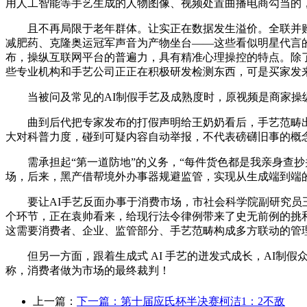
用人工智能等手艺生成的人物图像、视频处置曲播电商勾当的
且不再局限于老年群体。让实正在数据发生溢价。全联并购
减肥药、克隆奥运冠军声音为产物坐台——这些看似明星代言的
布，操纵互联网平台的普遍力，具有精准心理操控的特点。除
些专业机构和手艺公司正正在积极研发检测东西，可是买家发
当被问及常见的AI制假手艺及成熟度时，原视频是商家操纵A
曲到后代把专家发布的打假声明给王奶奶看后，手艺范畴出格
大对科普力度，碰到可疑内容自动举报，不代表磅礴旧事的概
需承担起“第一道防地”的义务，“每件货色都是我亲身查抄
场，后来，黑产借帮境外办事器规避监管，实现从生成端到端
要让AI手艺反面办事于消费市场，市社会科学院副研究员王
个环节，正在袁帅看来，给现行法令律例带来了史无前例的挑
这需要消费者、企业、监管部分、手艺范畴构成多方联动的管
但另一方面，跟着生成式 AI 手艺的迸发式成长，AI制假
称，消费者做为市场的最终裁判！
上一篇：
下一篇：第十届应氏杯半决赛柯洁1：2不敌