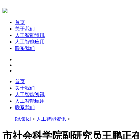
首页
关于我们
人工智能资讯
人工智能应用
联系我们
首页
关于我们
人工智能资讯
人工智能应用
联系我们
PA集团
>
人工智能资讯
>
市社会科学院副研究员王鹏正