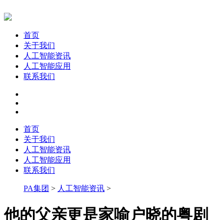
首页
关于我们
人工智能资讯
人工智能应用
联系我们
首页
关于我们
人工智能资讯
人工智能应用
联系我们
PA集团
>
人工智能资讯
>
他的父亲更是家喻户晓的粤剧