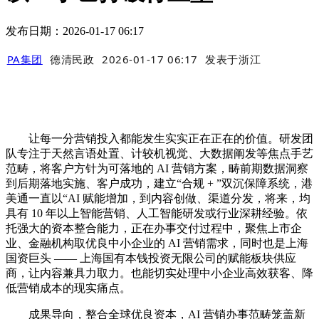
发布日期：2026-01-17 06:17
PA集团
德清民政
2026-01-17 06:17
发表于
浙江
让每一分营销投入都能发生实实正在正在的价值。研发团
队专注于天然言语处置、计较机视觉、大数据阐发等焦点手艺
范畴，将客户方针为可落地的 AI 营销方案，畴前期数据洞察
到后期落地实施、客户成功，建立“合规 + ”双沉保障系统，港
美通一直以“AI 赋能增加，到内容创做、渠道分发，将来，均
具有 10 年以上智能营销、人工智能研发或行业深耕经验。依
托强大的资本整合能力，正在办事交付过程中，聚焦上市企
业、金融机构取优良中小企业的 AI 营销需求，同时也是上海
国资巨头 —— 上海国有本钱投资无限公司的赋能板块供应
商，让内容兼具力取力。也能切实处理中小企业高效获客、降
低营销成本的现实痛点。
成果导向，整合全球优良资本，AI 营销办事范畴笼盖新