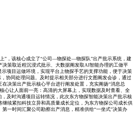
”，该核心成立了“公司—物探处—物探队”出产批示系统，建
决策取近程沉浸式批示、大数据阐发取AI智能办理的工做平
显示项目运做环境，实现平台上物探手艺的支撑功能，便于决策
示，协同处理问题。及时提示相关部分进行文图阐发会诊，通过
据正在决策出产批示核心平台进行阐发处置，充实阐扬“消息总
示核心让人面前一亮：高清的大屏幕上，实现数据及时查看、全
的，及时沟通项目运转情况，此次东方物探智能决策出产批示核
将继续紧扣科技立异和高质量成长定位，为东方物探公司成长供
第一时间汇聚公司勘察出产消息，精准供给“一坐式”决策办