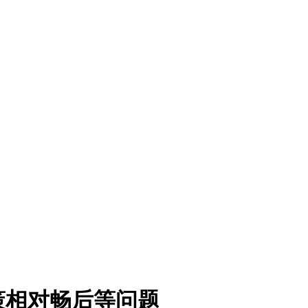
策相对畅后等问题