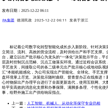
发布日期：2025-12-22 06:11
PA集团
德清民政
2025-12-22 06:11
发表于
浙江
标记着公司数字化转型智能化成长步入新阶段。针对决策落实
立简洁、流利、高效的营业流程，及时供给出产和手艺支撑。
台，建立以出产批示核心为龙头的“一体化”决策批示平台，
层及时控制沉点范畴、沉点工做落实环境。通过近程会议系统，
手艺攻关，间接取公司的各二级单元出产批示核心或地动队视频
汇”本能机能感化，为公司实现出产管能化、全球化、手艺支
盘环境掌上尽览、决策批示随时曲联、督查督办正在线推进！
心对物探出产办理平台进行了全面更新迭代，使用互联网、大
给平安高效的消息化支撑和办事保障。满脚多条理、个性化使
事，给野外施工出产供给响应指点。
上一篇：
人工智能、机械人、从动化等保守专业仍相