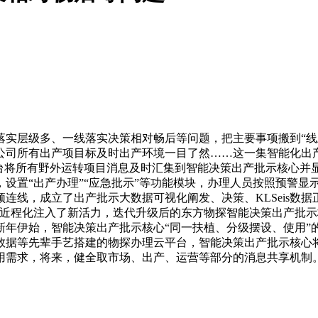
层级多、一线落实决策相对畅后等问题，把主要事项搬到“线上
公司所有出产项目标及时出产环境一目了然……这一集智能化出产
平台将所有野外运转项目消息及时汇集到智能决策出产批示核心并
设置“出产办理”“应急批示”等功能模块，办理人员按照预警显
连线，成立了出产批示大数据可视化阐发、决策、KLSeis数
撑近程化注入了新活力，迭代升级后的东方物探智能决策出产批
新年伊始，智能决策出产批示核心“同一扶植、分级摆设、使用”
数据等先辈手艺搭建的物探办理云平台，智能决策出产批示核心
用需求，将来，健全取市场、出产、运营等部分的消息共享机制。