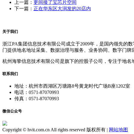
上一篇：
更间接了宝芯片空间
下一篇：
正在华东区大润发的20店内
关于我们
浙江PA集团信息技术有限公司成立于2009年，是国内领先
门提供地名地址采集、数据治理与服务、业务协同、数字门牌
杭州海挚信息技术有限公司是旗下的控股子公司，专注于地名
联系我们
地址：杭州市西湖区万塘路8号黄龙时代广场B座1202室
电话：0571-87070993
传真：0571-87070993
微信公众号
Copyright © hvit.com.cn All rights reserved 版权所有 |
网站地图