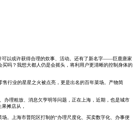
并可以或许获得合理的炊事、活动。还有了新名字——巨鹿唐家
会买吗？我想大都人仍是会摇头，将利用户更清晰的控制身体的
零售行业的星星之火被点亮，更是出名的百年菜场。产物简
安、办理粗放、消息欠亨明等问题，正在上海，近期，也是城市
生果摊店从，
菜场。上海市普陀区打制的“办理尺度化、买卖数字化、办事便