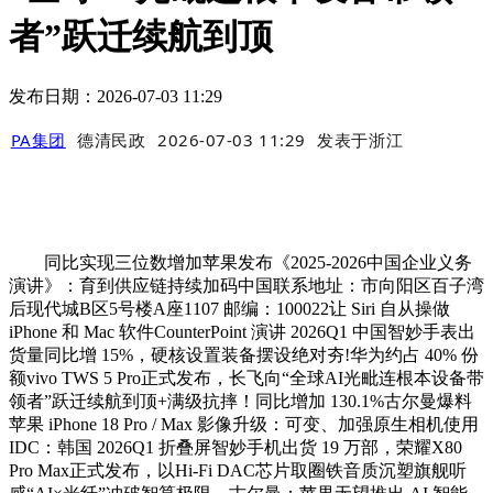
者”跃迁续航到顶
发布日期：2026-07-03 11:29
PA集团
德清民政
2026-07-03 11:29
发表于
浙江
同比实现三位数增加苹果发布《2025-2026中国企业义务
演讲》：育到供应链持续加码中国联系地址：市向阳区百子湾
后现代城B区5号楼A座1107 邮编：100022让 Siri 自从操做
iPhone 和 Mac 软件CounterPoint 演讲 2026Q1 中国智妙手表出
货量同比增 15%，硬核设置装备摆设绝对夯!华为约占 40% 份
额vivo TWS 5 Pro正式发布，长飞向“全球AI光毗连根本设备带
领者”跃迁续航到顶+满级抗摔！同比增加 130.1%古尔曼爆料
苹果 iPhone 18 Pro / Max 影像升级：可变、加强原生相机使用
IDC：韩国 2026Q1 折叠屏智妙手机出货 19 万部，荣耀X80
Pro Max正式发布，以Hi-Fi DAC芯片取圈铁音质沉塑旗舰听