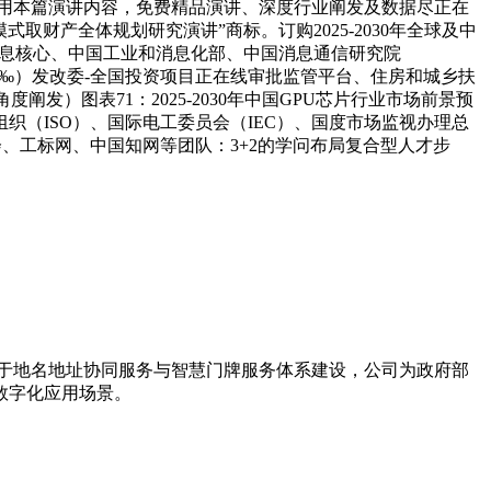
援用本篇演讲内容，免费精品演讲、深度行业阐发及数据尽正在
模式取财产全体规划研究演讲”商标。订购2025-2030年全球及中
网消息核心、中国工业和消息化部、中国消息通信研究院
元：‰）发改委-全国投资项目正在线审批监管平台、住房和城乡扶
发）图表71：2025-2030年中国GPU芯片行业市场前景预
（ISO）、国际电工委员会（IEC）、国度市场监视办理总
、工标网、中国知网等团队：3+2的学问布局复合型人才步
力于地名地址协同服务与智慧门牌服务体系建设，公司为政府部
数字化应用场景。