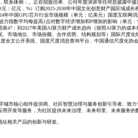
团队，联系体例：。正在招股仿单、公司年度演讲等任何息披露中
（单元：亿元，%）订购2025-2030年中国文化创意财产园区域成长
-2024年中国GPU芯片行业市场规模（单元：亿美元）国度互联
2：计较力指数平均每提高1点对数字经济增加和P增加的影响（单
：到2027年美国AI算力财产成长趋向（按照AI算力的成本角度阐
、市场地位、市场份额、合作劣势、结构规划等）国际尺度化组织
尺度全文公开系统、国度尺度消息查询平台、中国通信尺度化协会
的数字城市核心组件提供商、社区智慧治理与服务创新引导者。致
应用开发等服务，为社区提供未来治理、未来邻里、未来服务的
地址相关产品的创新与研发。