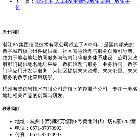
下一篇：
加速面向人工智能的新型收集架构、收集手
艺、
关于我们
浙江PA集团信息技术有限公司成立于2009年，是国内领先的
数字城市核心组件提供商、社区智慧治理与服务创新引导者。
致力于地名地址协同服务与智慧门牌服务体系建设，公司为政
府部门提供地名地址采集、数据治理与服务、业务协同、数字
门牌应用开发等服务，为社区提供未来治理、未来邻里、未来
服务的数字化应用场景。
杭州海挚信息技术有限公司是旗下的控股子公司，专注于地名
地址相关产品的创新与研发。
联系我们
地址：杭州市西湖区万塘路8号黄龙时代广场B座1202室
电话：0571-87070993
传真：0571-87070993