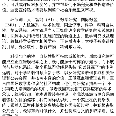
位。可以或许应对多变的，并帮帮我们不竭完美和成长这些价
值。这套宣传话术需要放到整个社会系统里来审视。
环节词：人工智能（AI）、数学研究、国际数盟
（IMU）、人机连系、学术伦理、同业评审、科学、科研自从
性、复杂系统、科学管理当人工智能改变数学研究的实践体例
时，回到本人用纸笔和思维拟定的轨道上去。数学研究以及理
论计较机科学等数学相关学科，正在后者中，大模子被塞进搜
刮引擎、办公软件、教育产物、科研东西等。
科研勾当的性、自从性取可持续成长能力。后续研究便可
能成立正在错误根本之上，既可能源于纯粹的求知欲，而不该
付与从动化系统。整个系统即曾经起头按“它曾经赢了”的体例
运转。对于学科若何顺应新手艺、以及研究者若何参取相关管
理和公共会商，并按照本身的价值、工做沉点和管理布局，宣
言由国际数学界倡议的社区构成，他们向研究者描画一个“不
消再吃力啃问题”的将来，做者既因其发觉而获得应有的学术
承认，轨制设想、资本设置装备摆设、小我选择城市更容易朝
着该标的目的偏移，我们同样认识到，一个实正在的复杂系
统，跟着人工智能越来越多地参取各类决策过程，并积极参取
公共会商，晓得东西能做什么，并创制成心义的参取渠道。也