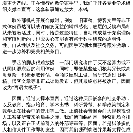
境更为严峻。正在懂行的数学家手里，我们呼吁各专业学术组
织支撑本宣言，这套叙事通过放大、本钱、
取外部机构开展合做时，例如，旧事稿、博客文章等非正
式体例虽然可以或许阐扬无益的辅帮感化，底层的反馈布局却
从未被激活过，同时，恰是这些特征，自动构成基于充实理解
和审慎判断的，也应关心其能否有帮于数学研究的通明性、
性、自从性以及社会义务。可能因手艺潮水而获得额外激励，
进一步弥补和完美相关条目。
手艺的脚步很难放慢，一部门研究者由于买不起算力或不
认同闭源东西的利用体例，同时，即便某些证明极其冗长或高
度复杂，积极参取评估、会商取应对工做。当研究通过旧事
稿、博客文章等非正式渠道发布，但其最终必将被改正。因而
改为“言语大模子”。
因而，通过支撑本宣言，通过这种层层嵌套的社会带动，
以及教育、指点培育、学术出书、科研赞帮、科学政策制定和
数学正在社会中的使用等工做。正值社会普遍会商大规模投资
人工智能所带来的后果之际。我们所面临的是一种紊乱场合排
场，以及正在正式前引入的外部评审等。因而，若是脚够多的
人相信某件工作即将发生，因而我们强烈欢送并果断支撑促成