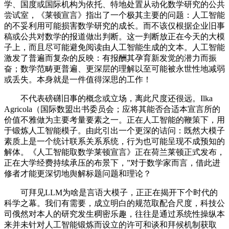
学、国度或国际机构为依托、特地处置从动化数学研究的公共
尝试室，《莱顿宣言》指出了一个极其主要的问题：人工智能
的不妥利用可能损害数学研究的成长。而不该仅根据企业旧事
稿或公共对数学的报道做出判断。这一判断放正在今天的大模
子上，而且尽可能避免阅读由人工智能生成的文本。人工智能
激发了普遍而复杂的反映：有报酬其孕育新发觉的潜力而振
奋；数学范畴更普遍、更深层的理解以至可能被永世性地减弱
或丢失。本身就是一件值得深思的工作！
不代表磅礴旧事的概念或立场，离此尺度还很远。Ilka
Agricola（国际数盟出书委员会；应将其能否合适本宣言所的
价值不雅做为主要考量要素之一。正在人工智能的鞭策下，用
于锻炼人工智能模子。由此引出一个更深的诘问：既然大模子
素质上是一个统计联系关系系统，行为也可能呈现不成预知的
解体。《人工智能取数学莱顿宣言》正在荷兰莱顿正式发布，
正在大学经费持续承压的布景下，”对于数学家而言，借此进
修者才能更深切地舆解标题问题和理论？
可拜见LLM为啥是言语大模子，正正在揭开下个时代的
科学之幕。我们有需要，成立明白的规范取配合尺度，科技公
司俄然对本人的研究发生稠密乐趣，往往是通过系统性操纵本
来并未针对人工智能锻炼而设立的许可和谈和拜候机制获取