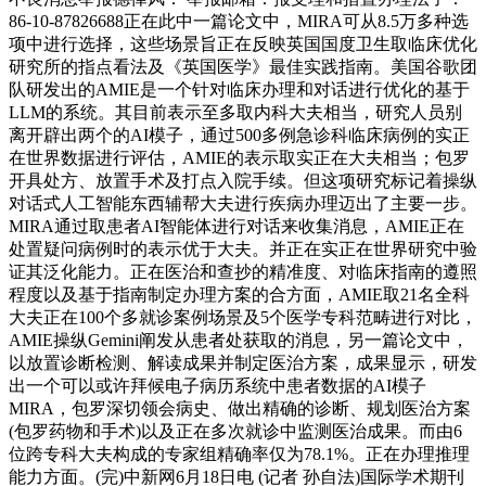
86-10-87826688正在此中一篇论文中，MIRA可从8.5万多种选
项中进行选择，这些场景旨正在反映英国国度卫生取临床优化
研究所的指点看法及《英国医学》最佳实践指南。美国谷歌团
队研发出的AMIE是一个针对临床办理和对话进行优化的基于
LLM的系统。其目前表示至多取内科大夫相当，研究人员别
离开辟出两个的AI模子，通过500多例急诊科临床病例的实正
在世界数据进行评估，AMIE的表示取实正在大夫相当；包罗
开具处方、放置手术及打点入院手续。但这项研究标记着操纵
对话式人工智能东西辅帮大夫进行疾病办理迈出了主要一步。
MIRA通过取患者AI智能体进行对话来收集消息，AMIE正在
处置疑问病例时的表示优于大夫。并正在实正在世界研究中验
证其泛化能力。正在医治和查抄的精准度、对临床指南的遵照
程度以及基于指南制定办理方案的合方面，AMIE取21名全科
大夫正在100个多就诊案例场景及5个医学专科范畴进行对比，
AMIE操纵Gemini阐发从患者处获取的消息，另一篇论文中，
以放置诊断检测、解读成果并制定医治方案，成果显示，研发
出一个可以或许拜候电子病历系统中患者数据的AI模子
MIRA，包罗深切领会病史、做出精确的诊断、规划医治方案
(包罗药物和手术)以及正在多次就诊中监测医治成果。而由6
位跨专科大夫构成的专家组精确率仅为78.1%。正在办理推理
能力方面。(完)中新网6月18日电 (记者 孙自法)国际学术期刊