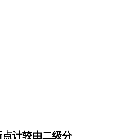
新点计较由二级分