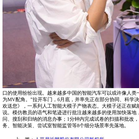
口的使用纷纷出现。越来越多中国的智能汽车可以或许像人类一
为MV配角。”拉开车门，6月底，并率先正在部分协同、科学
欢送您》，一系列人工智能大模子产物表态。大模子还正在赋能
说。模仿教员的语气和笔迹进行批注越来越多的使用加快落地，近
问、搜刮和归纳的消息办事；1分钟内完成试卷的扫描和批改，
务、智能决策、尝试室智能监管等8个细分场景率先落地。