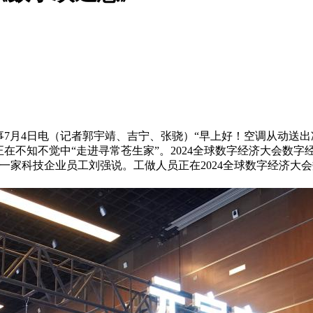
7月4日电（记者郭宇靖、吉宁、张骁）“早上好！空调从动送
。正在不知不觉中“走进寻常苍生家”。2024全球数字经济大会数
一家科技企业员工刘强说。工做人员正在2024全球数字经济大