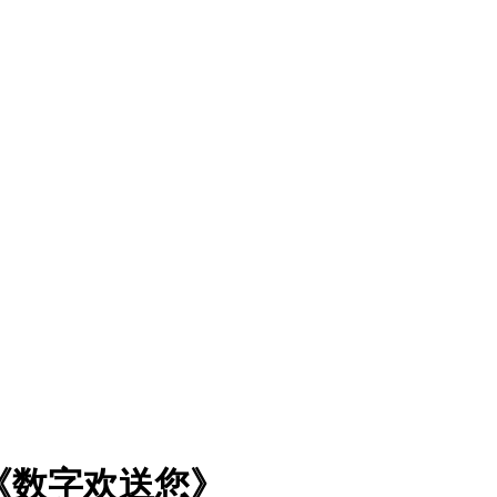
《数字欢送您》