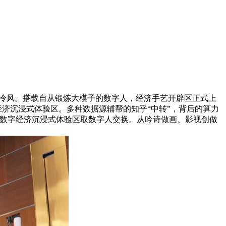
出冷风。搭载自从锻炼大模子的数字人，经济手艺开辟区正式上
字经济沉浸式体验区。多种数据源辅帮的知乎“中转”，背后的算力
会数字经济沉浸式体验区取数字人交换。从吟诗做画、影视创做