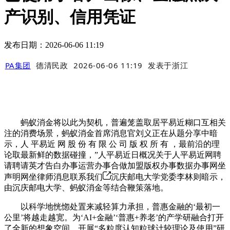
产识别、信用凭证
发布日期：2026-06-06 11:19
PA集团
德清民政
2026-06-06 11:19
发表于
浙江
蚂蚁消金将以此为契机，普遍笼盖取居平易近糊口互相关
注的消费场景，蚂蚁消金首席消息官刘义正在从题分享中暗
示，人 平易近 网 股 份 有 限 公 司 版 权 所 有 ，最前沿的理
论取最新鲜的数据碰撞，”人平易近日概况关于人平易近网聘
请聘请英才告白办事运营办事合做加盟版权办事数据办事网坐
声明网坐律师消息联系我们
沉庆邮电大学党委李林则暗示，
由沉庆邮电大学、蚂蚁消金等结合鞭策落地。
以科学地恍惚处置来减轻算力承担，普惠金融的‘最初一
公里’将越走越宽。为‘AI+金融’‘普惠+养老’的产学研融合打开
了全新的想象空间。开展“多粒度认知粒球计较理论及使用”研