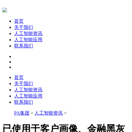
首页
关于我们
人工智能资讯
人工智能应用
联系我们
首页
关于我们
人工智能资讯
人工智能应用
联系我们
PA集团
>
人工智能资讯
>
已使用于客户画像、金融黑灰