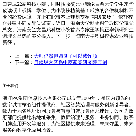
口建成22家科技小院，同时招收赞比亚穆伦古希大学学生来华
攻读硕士或博士学位，为小院扶植奠基了成熟的合做机制和不
变的经费保障。并正在此根本上规划扶植“零碳农场”。依托校
企共建协同立异尝试室，近日，海南大学动物科学取医学院党
总支、海南美兰文昌鸡科技小院首席专家王学梅正率领研究生
调理文昌鸡的养分摄入。下一步，海南大学积极摸索农业科技
新径，
上一篇：
大师仍然但愿良子可以或许顺
下一篇：
目錄與內容系中商產業研究院原創
关于我们
浙江PA集团信息技术有限公司成立于2009年，是国内领先的
数字城市核心组件提供商、社区智慧治理与服务创新引导者。
致力于地名地址协同服务与智慧门牌服务体系建设，公司为政
府部门提供地名地址采集、数据治理与服务、业务协同、数字
门牌应用开发等服务，为社区提供未来治理、未来邻里、未来
服务的数字化应用场景。