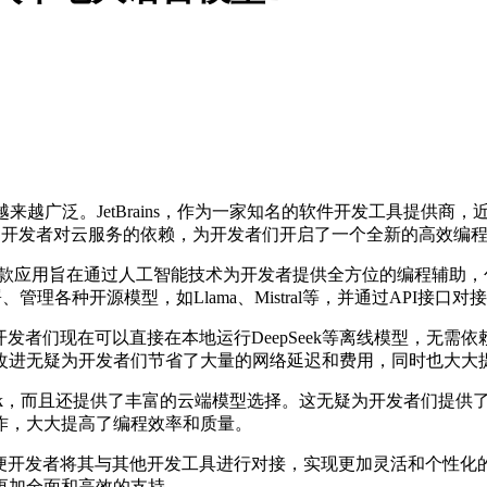
。JetBrains，作为一家知名的软件开发工具提供商，近日对其
低了开发者对云服务的依赖，为开发者们开启了一个全新的高效编
nt”应用。这款应用旨在通过人工智能技术为开发者提供全方位的编程辅助
、管理各种开源模型，如Llama、Mistral等，并通过API接口
功能。开发者们现在可以直接在本地运行DeepSeek等离线模型，无需
改进无疑为开发者们节省了大量的网络延迟和费用，同时也大大
epSeek，而且还提供了丰富的云端模型选择。这无疑为开发者们
作，大大提高了编程效率和质量。
PI接口，方便开发者将其与其他开发工具进行对接，实现更加灵活和个性化的
更加全面和高效的支持。