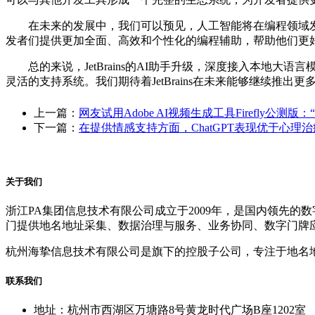
在未来的发展中，我们可以预见，人工智能将在编程领域发挥越来越重要的
发者们提供更加全面、高效和个性化的编程辅助，帮助他们更
总的来说，JetBrains的AI助手升级，深度接入本地大语
灵活的支持系统。我们期待着JetBrains在未来能够继续推
上一篇：
网友试用Adobe AI视频生成工具Firefly公测版：
下一篇：
在提供情感支持方面，ChatGPT表现优于心理
关于我们
浙江PA集团信息技术有限公司成立于2009年，是国内领先
门提供地名地址采集、数据治理与服务、业务协同、数字门牌
杭州海挚信息技术有限公司是旗下的控股子公司，专注于地名
联系我们
地址：杭州市西湖区万塘路8号黄龙时代广场B座1202室