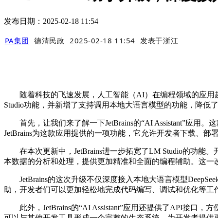
发布日期：2025-02-18 11:54
PA集团
德清民政
2025-02-18 11:54
发表于
浙江
随着科技的飞速发展，人工智能（AI）在编程领域的应用越来越广泛
Studio功能，并新增了支持调用本地大语言模型的功能，降
首先，让我们来了解一下JetBrains的“AI Assista
JetBrains为这款应用提供的一项功能，它允许开发者下载、部署
在本次更新中，JetBrains进一步拓宽了LM Studio的
本数据的分析和处理，提供更加精准和全面的编程辅助。这一
JetBrains的这次升级不仅深度接入本地大语言模型De
助，开发者们可以更加轻松地完成代码编写、调试和优化等工
此外，JetBrains的“AI Assistant”应用还提供了A
可以与其他开发工具形成一个完整的生态系统，为开发者提供