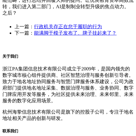
能范畴，进行总结并回覆大师的提问。让优良教育资本高效流
转，我们进入第二部门，AI是制制业转型升级的焦点动力。
之后？
上一篇：
行政机关存正在怠于履职的行为
下一篇：
能满脚于模子发布了、牌子挂起来了？
关于我们
浙江PA集团信息技术有限公司成立于2009年，是国内领先的
数字城市核心组件提供商、社区智慧治理与服务创新引导者。
致力于地名地址协同服务与智慧门牌服务体系建设，公司为政
府部门提供地名地址采集、数据治理与服务、业务协同、数字
门牌应用开发等服务，为社区提供未来治理、未来邻里、未来
服务的数字化应用场景。
杭州海挚信息技术有限公司是旗下的控股子公司，专注于地名
地址相关产品的创新与研发。
联系我们