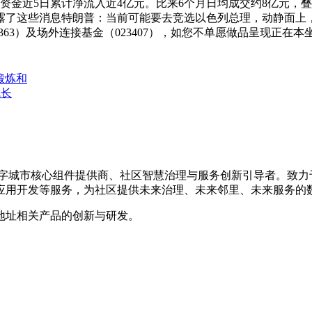
金近5日累计净流入近4亿元。比来6个月日均成交约8亿元，叠
露了这些消息特朗普：当前可能要去竞选以色列总理，动静面上
363）及场外连接基金（023407），如您不单愿做品呈现正在
、锻炼和
成长
的数字城市核心组件提供商、社区智慧治理与服务创新引导者。致
应用开发等服务，为社区提供未来治理、未来邻里、未来服务的
地址相关产品的创新与研发。