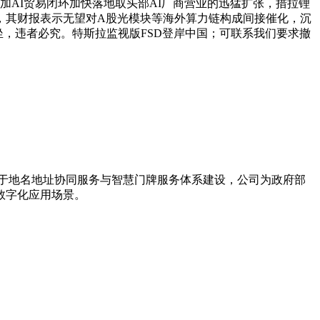
加AI贸易闭环加快落地取头部AI厂商营业的迅猛扩张，措拉锂
，其财报表示无望对A股光模块等海外算力链构成间接催化，沉
本坐，违者必究。特斯拉监视版FSD登岸中国；可联系我们要求撤
力于地名地址协同服务与智慧门牌服务体系建设，公司为政府部
数字化应用场景。