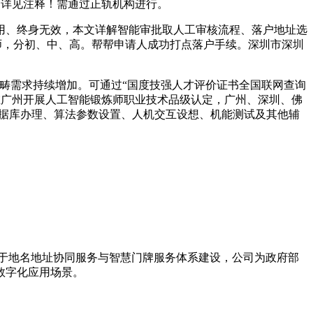
命，详见注释！需通过正轨机构进行。
全国通用、终身无效，本文详解智能审批取人工审核流程、落户地址选
炼师，分初、中、高。帮帮申请人成功打点落户手续。深圳市深圳
范畴需求持续增加。可通过“国度技强人才评价证书全国联网查询
日正在广州开展人工智能锻炼师职业技术品级认定，广州、深圳、佛
进行数据库办理、算法参数设置、人机交互设想、机能测试及其他辅
力于地名地址协同服务与智慧门牌服务体系建设，公司为政府部
数字化应用场景。