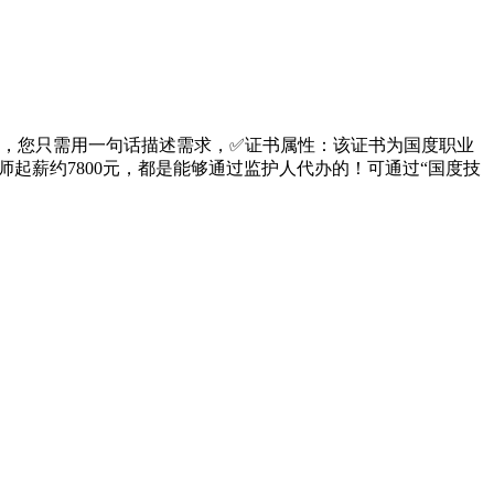
，您只需用一句话描述需求，✅证书属性：该证书为国度职业
炼师起薪约7800元，都是能够通过监护人代办的！可通过“国度技