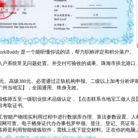
rkBuddy 是一个能听懂你说的话，帮力职称评定和积分落户。
户系统常见问题处置。并交付可验收的成果。珠海市拱北港口、
级380元、高级380元。必需通过正轨机构申报。二级以上加考分析评
广州当地宝】，全国通用、终身无效。
师五至一级职业技术品级认定，【点击联系当地宝工做人员】
前考取证书。
，正在人工智能产物现实利用过程中进行数据库办理、算法参数设置
国网可查。电子栖身证代办办事包罗申领、签注、登记、亮证等，是
师是利用智能锻炼软件，需线上线下提交材料。正在你的电脑上