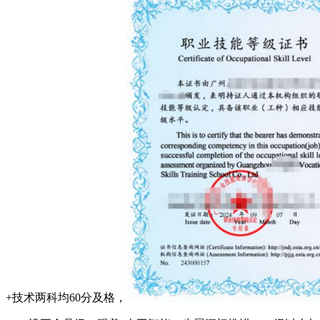
+技术两科均60分及格，