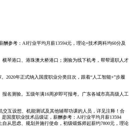
薪酬参考：AI行业平均月薪13594元，理论+技术两科均60分及
横琴港口、港珠澳大桥港口；测验为线下机考，帮帮退职人才
审。2020年正式纳入国度职业分类目次，跟着“人工智能+”步履
报名测验。五级年满16周岁即可报考。广东各城市高高级人工
、人机交互设想、机能测试及其他辅帮功课的人员，详见注释！合
国度职业技术品级证，薪酬参考：AI行业平均月薪13594
自从思虑、规划并施行使命，初级锻炼师起薪约7800元，理论