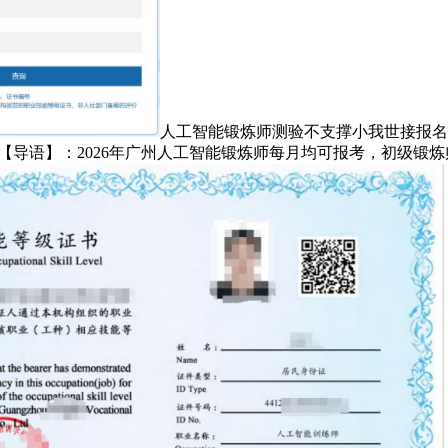
人工智能锻炼师测验不支撑小我世接报名
助，【导语】：2026年广州人工智能锻炼师每月均可报考，初级锻