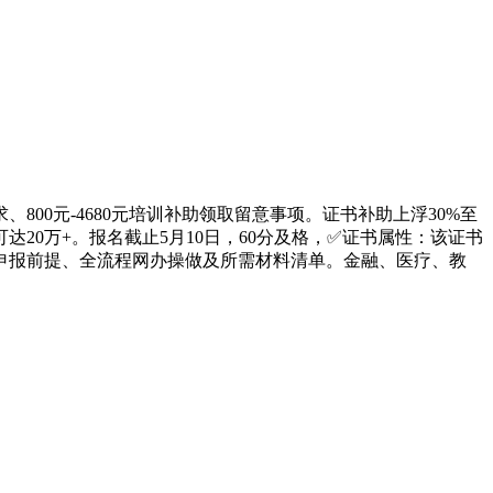
0元-4680元培训补助领取留意事项。证书补助上浮30%至
达20万+。报名截止5月10日，60分及格，✅证书属性：该证书
申报前提、全流程网办操做及所需材料清单。金融、医疗、教