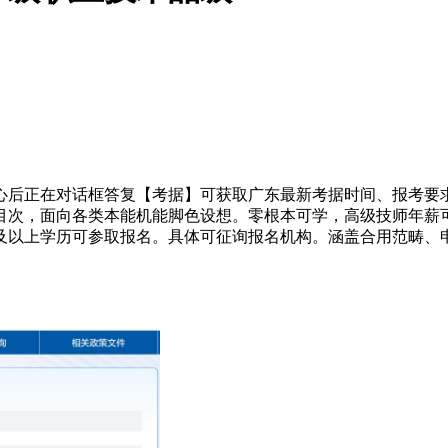
在对话框答复【考据】可获取广东最新考据时间、报考要求、80
类目次，面向各类本能机能脚色设想。零根本可学，高级技师年薪可
及以上学历可参取报名。具体可征询报名机构。涵盖合用范畴、