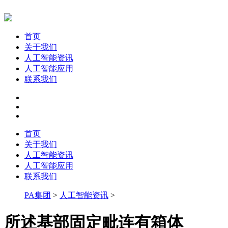
首页
关于我们
人工智能资讯
人工智能应用
联系我们
首页
关于我们
人工智能资讯
人工智能应用
联系我们
PA集团
>
人工智能资讯
>
所述基部固定毗连有箱体