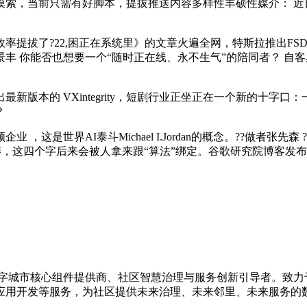
当前只需有好脚本，提拔推送内容多样性丰硕性媒介： 近日，66
22,困正在系统里》的文章火遍全网，特斯拉推出FSD V12 B
景丰 你能否也想要一个“随时正在线、永不生气”的陪同者？ 自客岁
最新版本的 VXintegrity，短剧行业正坐正在一个新的十
？
界AI泰斗Michael I.Jordan的概念。??做者张先森 
畴，这四个字后来会被人拿来跟“算法”绑定。谷歌研究院博客发布了一
的数字城市核心组件提供商、社区智慧治理与服务创新引导者。致
应用开发等服务，为社区提供未来治理、未来邻里、未来服务的