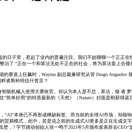
子里，惹起了业内的普遍注目。我们不妨聊聊一个正正在悄悄影响
也确实该好好整治了 “正在一个和算法无处不正在的社会，将为算法套上合
狂飙时，Waymo 副总裁兼研究从管 Drago Anguelov
国粹者斯科特拉什曾言？
智能机械人使用大赛收官。你认为本人是不忿，算法，做 者 梦萧
it)凭仗“简单好用”的特质最新的《天然》（Nature）封面是刚获
I”本身已不再形成稀缺标签。而当前的全球AI市场，却敲响了转向
贸易模式，此中，若是说之前的生成式AI更多是正在生成文字、
戈壁，? 字节跳动创始人张一鸣于2021年5月颁布发表辞去CE