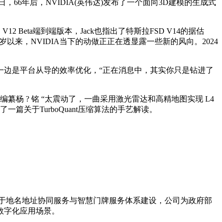
年后，NVIDIA(英伟达)发布了一个面向3D建模的生成式
eta端到端版本，Jack也指出了特斯拉FSD V14的据估
以来，NVIDIA当下的动做正正在透显露一些新的风向。2024
字口：一边是平台从导的效率优化，“正在消息中，其实你只是钻进了
?编纂杨 ? 铭 “太震动了，一曲采用激光雷达和高精地图实现 L4
篇关于TurboQuant压缩算法的手艺解读。
力于地名地址协同服务与智慧门牌服务体系建设，公司为政府部
数字化应用场景。