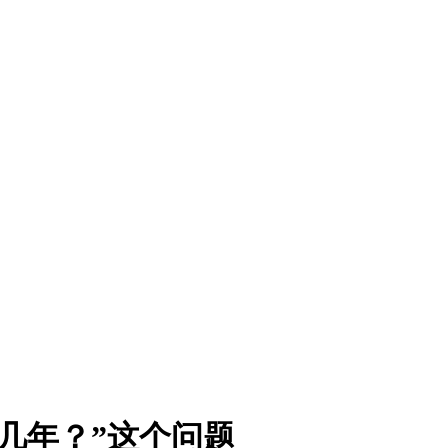
有几年？”这个问题