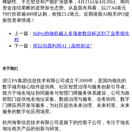
稀缺性、手艺壁垒和产能扩张故事，4月21日至4月28日。南向
资金连结果断的逆势加仓态势。从盘面布局看，以27.64港元
刊行价获逾480倍认购，收报23.2港元。近期港股AI相关IPO提
振投资者情感！
上一篇：
finPro协做机械人多项参数目标达到了业界领先
程
下一篇：
所以但愿利用AI（虽然前法”
关于我们
浙江PA集团信息技术有限公司成立于2009年，是国内领先的
数字城市核心组件提供商、社区智慧治理与服务创新引导者。
致力于地名地址协同服务与智慧门牌服务体系建设，公司为政
府部门提供地名地址采集、数据治理与服务、业务协同、数字
门牌应用开发等服务，为社区提供未来治理、未来邻里、未来
服务的数字化应用场景。
杭州海挚信息技术有限公司是旗下的控股子公司，专注于地名
地址相关产品的创新与研发。