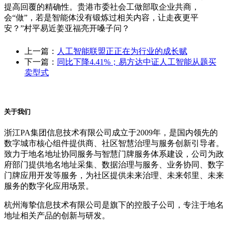
提高回覆的精确性。贵港市委社会工做部取企业共商，
会“做”，若是智能体没有锻炼过相关内容，让走夜更平
安？”村平易近姜亚福亮开嗓子问？
上一篇：
人工智能联盟正正在为行业的成长赋
下一篇：
同比下降4.41%；易方达中证人工智能从题买
卖型式
关于我们
浙江PA集团信息技术有限公司成立于2009年，是国内领先的
数字城市核心组件提供商、社区智慧治理与服务创新引导者。
致力于地名地址协同服务与智慧门牌服务体系建设，公司为政
府部门提供地名地址采集、数据治理与服务、业务协同、数字
门牌应用开发等服务，为社区提供未来治理、未来邻里、未来
服务的数字化应用场景。
杭州海挚信息技术有限公司是旗下的控股子公司，专注于地名
地址相关产品的创新与研发。