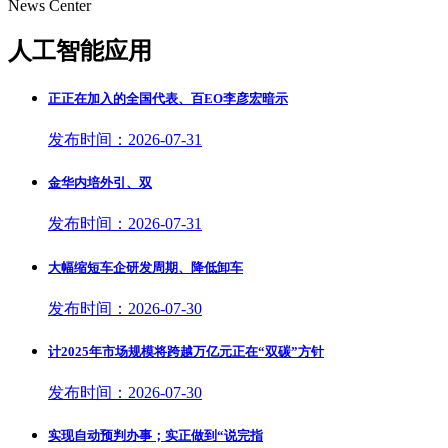
News Center
人工智能应用
正正在加入的全国代表、百EO李彦宏暗示
发布时间：2026-07-31
金华内培外引、双
发布时间：2026-07-31
大幅缩短车企研发周期、降低卸车
发布时间：2026-07-30
计2025年市场规模将跨越万亿元正在“双碳”方针
发布时间：2026-07-30
实现自动预判办事；实正做到“说完指