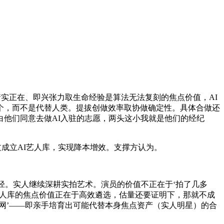
实正在、即兴张力取生命经验是算法无法复刻的焦点价值，AI
个，而不是代替人类。提拔创做效率取协做确定性。具体合做还
他们同意去做AI入驻的志愿，两头这小我就是他们的经纪
。
成立AI艺人库，实现降本增效。支撑方认为。
径。实人继续深耕实拍艺术。演员的价值不正在于‘拍了几多
艺人库的焦点价值正在于高效遴选，估量还要证明下，那就不成
网’——即亲手培育出可能代替本身焦点资产（实人明星）的合