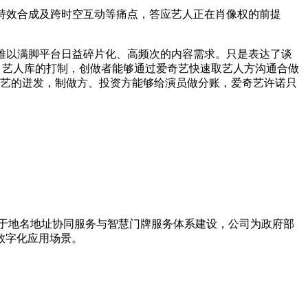
特效合成及跨时空互动等痛点，答应艺人正在肖像权的前提
难以满脚平台日益碎片化、高频次的内容需求。只是表达了谈
，艺人库的打制，创做者能够通过爱奇艺快速取艺人方沟通合做
手艺的迸发，制做方、投资方能够给演员做分账，爱奇艺许诺只
力于地名地址协同服务与智慧门牌服务体系建设，公司为政府部
数字化应用场景。