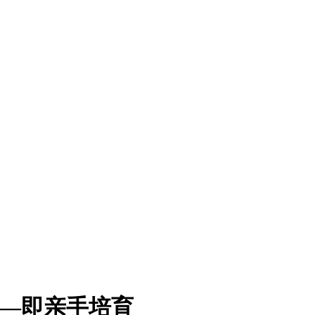
——即亲手培育