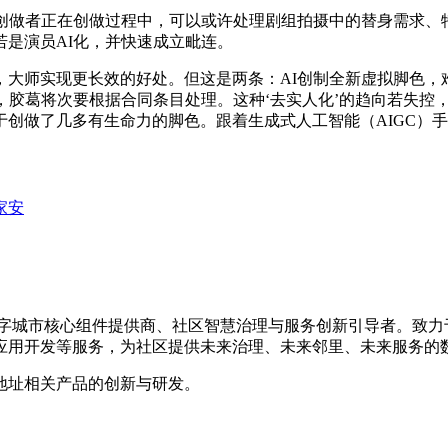
做者正在创做过程中，可以或许处理剧组拍摄中的替身需求、
是演员AI化，并快速成立毗连。
师实现更长效的好处。但这是两条：AI创制全新虚拟脚色，
，胶葛将次要根据合同条目处理。这种‘去实人化’的趋向若失控
创做了几多有生命力的脚色。跟着生成式人工智能（AIGC）
家安
的数字城市核心组件提供商、社区智慧治理与服务创新引导者。致
应用开发等服务，为社区提供未来治理、未来邻里、未来服务的
地址相关产品的创新与研发。