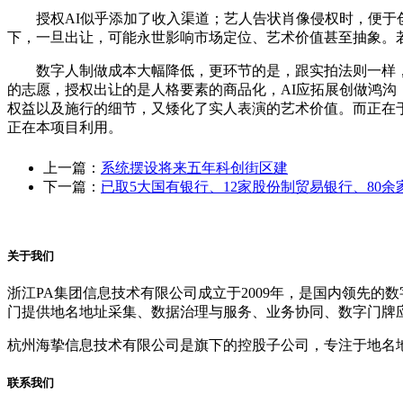
授权AI似乎添加了收入渠道；艺人告状肖像侵权时，便于创
下，一旦出让，可能永世影响市场定位、艺术价值甚至抽象。若
数字人制做成本大幅降低，更环节的是，跟实拍法则一样，大
的志愿，授权出让的是人格要素的商品化，AI应拓展创做鸿沟
权益以及施行的细节，又矮化了实人表演的艺术价值。而正在于
正在本项目利用。
上一篇：
系统摆设将来五年科创街区建
下一篇：
已取5大国有银行、12家股份制贸易银行、80余
关于我们
浙江PA集团信息技术有限公司成立于2009年，是国内领先
门提供地名地址采集、数据治理与服务、业务协同、数字门牌
杭州海挚信息技术有限公司是旗下的控股子公司，专注于地名
联系我们