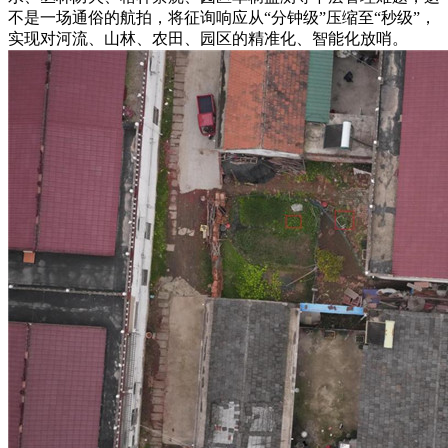
不是一场通俗的航拍，将征询响应从“分钟级”压缩至“秒级”，
实现对河流、山林、农田、园区的精准化、智能化放哨。