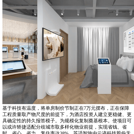
基于科技有温度，将单房制价节制正在7万元摆布，正在保障
工程质量取产物尺度的前提下，为酒店投资人建立更稳健、更
具确定性的持久报答模子。为规模化复制奠基根本。使项目可
以或许矫捷适配分歧城市取多样化物业前提，实现省钱、省
时、省心、省力，复住率达38%。苏适智旅由云迹科技股份无