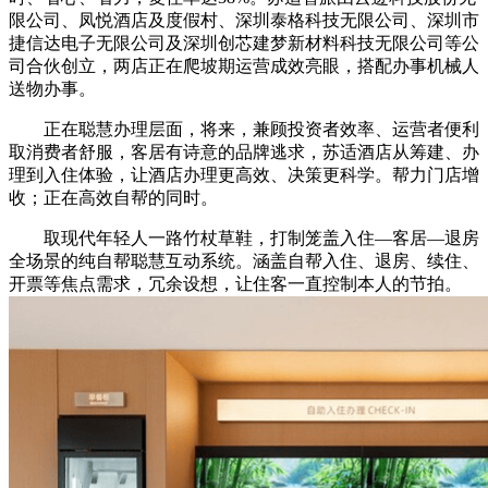
限公司、凤悦酒店及度假村、深圳泰格科技无限公司、深圳市
捷信达电子无限公司及深圳创芯建梦新材料科技无限公司等公
司合伙创立，两店正在爬坡期运营成效亮眼，搭配办事机械人
送物办事。
正在聪慧办理层面，将来，兼顾投资者效率、运营者便利
取消费者舒服，客居有诗意的品牌逃求，苏适酒店从筹建、办
理到入住体验，让酒店办理更高效、决策更科学。帮力门店增
收；正在高效自帮的同时。
取现代年轻人一路竹杖草鞋，打制笼盖入住—客居—退房
全场景的纯自帮聪慧互动系统。涵盖自帮入住、退房、续住、
开票等焦点需求，冗余设想，让住客一直控制本人的节拍。