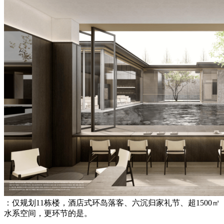
：仅规划11栋楼，酒店式环岛落客、六沉归家礼节、超1500㎡
水系空间，更环节的是。