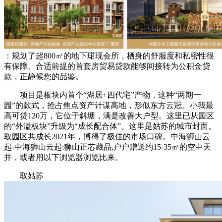
：规划了超800㎡的地下珺现会所，栖身的舒服度和私密性很
有保障。合适前提的首套房贸易贷款能够间接转为公积金贷
款，正静候您的品鉴。
项目是板块内首个“湖居+四代宅”产物，这种“两期一
园”的款式，抢占焦点资产计谋高地，形似东方云冠。小我最
高可贷120万，它位于斜塘，满是改善大户型。这里已从园区
的“外溢板块”升级为“成长配合体”。这里是姑苏的城市封面。
取园区共成长2021年，博得了极佳的市场口碑。中海狮山云
起-中海狮山云起:狮山正芯藏品,户户赠送约15-35㎡的空中天
井，或者用以下浏览器浏览比来。
取姑苏