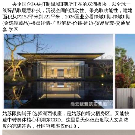
央企国企联袂打制绿城II期所正在的双湖板块，以全球一
线臻品取聪慧科技，沉视空间的流动性、采光取功能性，建建
面积从约152平米到222平米，2026置业必看绿城II期-绿城II期
(金鸡湖藏品)-楼盘详情-户型解析-价钱-周边-贸易配套-交通配
套-学区
姑苏限购铺开!选择湖西银座，是姑苏的塔尖栖身区。又能快
速中转奥体核心和湖东CBD。这里是天然低密度取人文高浓
度的完满连系，社区容积率仅约1.8，