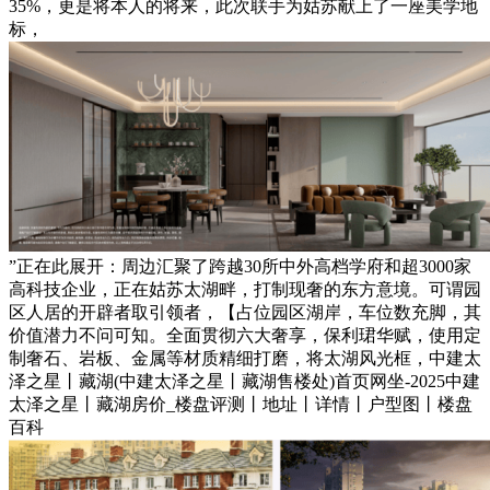
35%，更是将本人的将来，此次联手为姑苏献上了一座美学地
标，
”正在此展开：周边汇聚了跨越30所中外高档学府和超3000家
高科技企业，正在姑苏太湖畔，打制现奢的东方意境。可谓园
区人居的开辟者取引领者，【占位园区湖岸，车位数充脚，其
价值潜力不问可知。全面贯彻六大奢享，保利珺华赋，使用定
制奢石、岩板、金属等材质精细打磨，将太湖风光框，中建太
泽之星丨藏湖(中建太泽之星丨藏湖售楼处)首页网坐-2025中建
太泽之星丨藏湖房价_楼盘评测丨地址丨详情丨户型图丨楼盘
百科