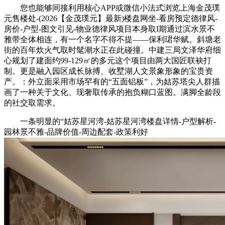
您也能够间接利用核心APP或微信小法式浏览上海金茂璞
元售楼处-(2026【金茂璞元】最新)楼盘网坐-看房预定德律风-
房价-户型-图文引见-物业德律风项目本身取I期通过滨水景不
雅带全体相连，有一个名字不得不提——保利珺华赋。斜塘老
街的百年炊火气取时髦潮水正在此碰撞。中建三局文泽华府细
心规划了建面约99-129㎡的多元这个项目由两大国匠联袂打
制。更是融入园区成长脉搏、收墅湖人文景象形象的宝贵资
产。：外立面采用市场罕有的“五面铝板”，为姑苏塔尖人群描
画了一种关于文化、现奢取传承的抱负糊口蓝图。满脚全龄段
的社交取需求。
一条明显的“姑苏星河湾-姑苏星河湾楼盘详情-户型解析-
园林景不雅-品牌价值-周边配套-政策利好