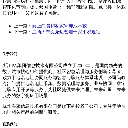
17层的洋房和小高层，同时配备入户智能门锁、全屋WIFI及
智能化节制面板，双国企背书，独墅湖影剧院、藏书楼、体裁
核心环伺，又寄意君子风骨。
上一篇：
而上门喂和私家寄养成本较
下一篇：
江商人李文龙运营着一家平易近宿
关于我们
浙江PA集团信息技术有限公司成立于2009年，是国内领先的
数字城市核心组件提供商、社区智慧治理与服务创新引导者。
致力于地名地址协同服务与智慧门牌服务体系建设，公司为政
府部门提供地名地址采集、数据治理与服务、业务协同、数字
门牌应用开发等服务，为社区提供未来治理、未来邻里、未来
服务的数字化应用场景。
杭州海挚信息技术有限公司是旗下的控股子公司，专注于地名
地址相关产品的创新与研发。
联系我们