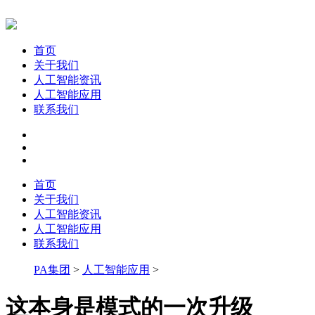
首页
关于我们
人工智能资讯
人工智能应用
联系我们
首页
关于我们
人工智能资讯
人工智能应用
联系我们
PA集团
>
人工智能应用
>
这本身是模式的一次升级