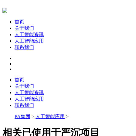
首页
关于我们
人工智能资讯
人工智能应用
联系我们
首页
关于我们
人工智能资讯
人工智能应用
联系我们
PA集团
>
人工智能应用
>
相关已使用于严沉项目