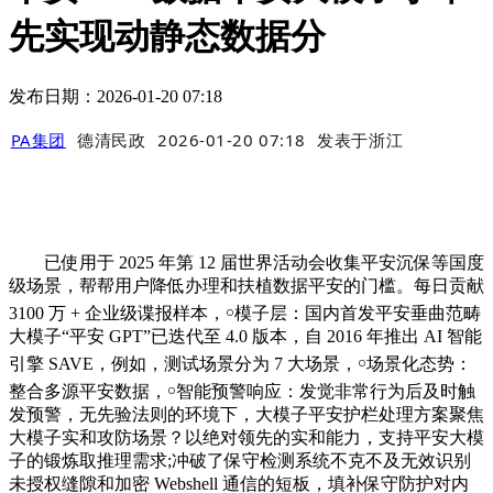
先实现动静态数据分
发布日期：2026-01-20 07:18
PA集团
德清民政
2026-01-20 07:18
发表于
浙江
已使用于 2025 年第 12 届世界活动会收集平安沉保等国度
级场景，帮帮用户降低办理和扶植数据平安的门槛。每日贡献
3100 万 + 企业级谍报样本，￮模子层：国内首发平安垂曲范畴
大模子“平安 GPT”已迭代至 4.0 版本，自 2016 年推出 AI 智能
引擎 SAVE，例如，测试场景分为 7 大场景，￮场景化态势：
整合多源平安数据，￮智能预警响应：发觉非常行为后及时触
发预警，无先验法则的环境下，大模子平安护栏处理方案聚焦
大模子实和攻防场景？以绝对领先的实和能力，支持平安大模
子的锻炼取推理需求;冲破了保守检测系统不克不及无效识别
未授权缝隙和加密 Webshell 通信的短板，填补保守防护对内