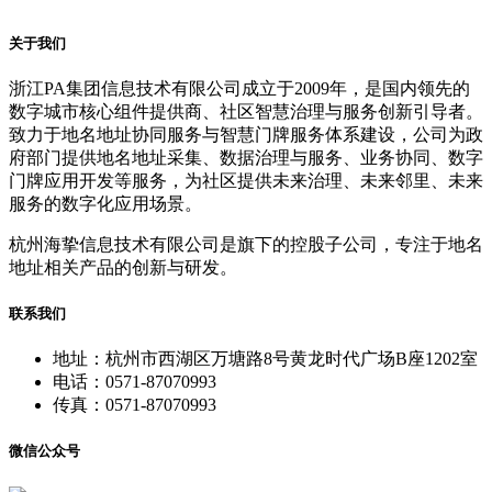
关于我们
浙江PA集团信息技术有限公司成立于2009年，是国内领先的
数字城市核心组件提供商、社区智慧治理与服务创新引导者。
致力于地名地址协同服务与智慧门牌服务体系建设，公司为政
府部门提供地名地址采集、数据治理与服务、业务协同、数字
门牌应用开发等服务，为社区提供未来治理、未来邻里、未来
服务的数字化应用场景。
杭州海挚信息技术有限公司是旗下的控股子公司，专注于地名
地址相关产品的创新与研发。
联系我们
地址：杭州市西湖区万塘路8号黄龙时代广场B座1202室
电话：0571-87070993
传真：0571-87070993
微信公众号