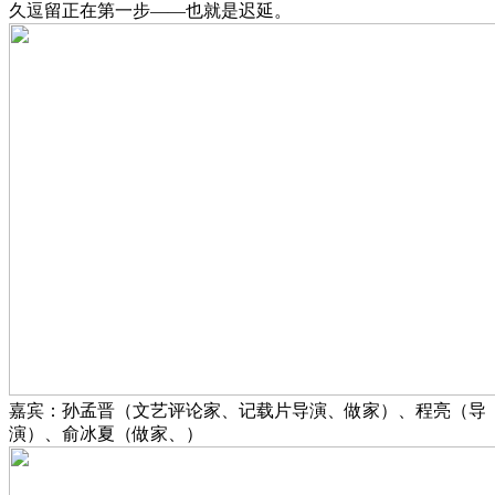
久逗留正在第一步——也就是迟延。
嘉宾：孙孟晋（文艺评论家、记载片导演、做家）、程亮（导
演）、俞冰夏（做家、）