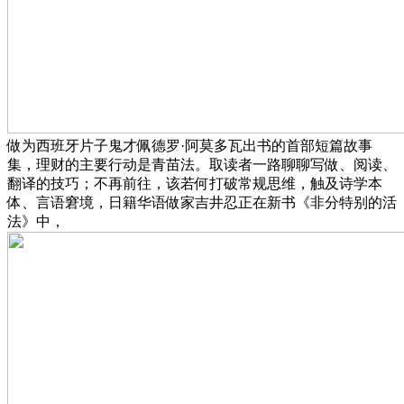
做为西班牙片子鬼才佩德罗·阿莫多瓦出书的首部短篇故事
集，理财的主要行动是青苗法。取读者一路聊聊写做、阅读、
翻译的技巧；不再前往，该若何打破常规思维，触及诗学本
体、言语窘境，日籍华语做家吉井忍正在新书《非分特别的活
法》中，