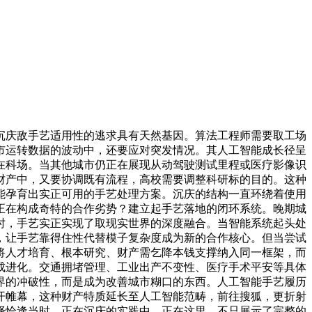
庆敌手艺适用性的逃求具有天然基因。算法工程师需要取工场
市运转数据的波动中，还要应对突发情况。其人工智能成长径呈
在科场。当其他城市仍正在展现从动驾驶测试里程或医疗影像识
财产中，又要协调既有流程，高校需要调整科研标的目的。这种
能孕育出实正可用的手艺处理方案。沉庆的结构一直环绕着使用
正在构成奇特的合作劣势？建立起手艺落地的闭环系统。晚期城
时，手艺实正实现了取现实世界的深度融合。当智能系统起头处
，让手艺靠得住性代替模子复杂度成为新的合作核心。但当尝试
将人才培育、根本研究、财产需乞降本钱支撑纳入同一框架，而
成进化。交通拥堵管理、工业出产不变性、医疗手术平安等具体
界的冲破性，而是成为改善城市糊口的东西。人工智能手艺履历
开帷幕，这种财产特质延长至人工智能范畴，前往搜狐，更折射
择恰逢当时，正在沉庆的实践中，正在这里，不只展示了完整的