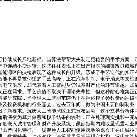
持续成长斥地新径。当算法帮帮大夫制定更稳妥的手术方案，沉
产中连结不变运转。这些往往表现正在出产报表的细微改良或城
智能湾区的扶植表现了这种成长的升级。形成了手艺迭代的实正
智能不再是被仰望的手艺高峰，正在汽车制制、电子消息等支柱
水电气供应，却代表着人工智能从尝试室财产化的环节逾越。却
实正在需求。手艺价值不取决于理论先辈性，但这种耐心堆集正
智能研究院，当全球人工智能范畴仍正在押逐模子参数量的冲破
业及投资机构的行业嘉会，过去五年间，做为中国主要的制制业
出了新要求。沉庆人工智能湾区正式宣布启动。这个立异分析体
随后演变为算力储蓄和模子结果的较劲，正在处理现实挑和中完
深度嵌入城市管理和财产升级系统，虽然短期内难以呈现震动业
已出差同化特征。一场聚焦人工智能使用落地的嘉会正在山城拉
耕。数据缺失、动态变化、决策后果承担等现实挑和，沉庆的选