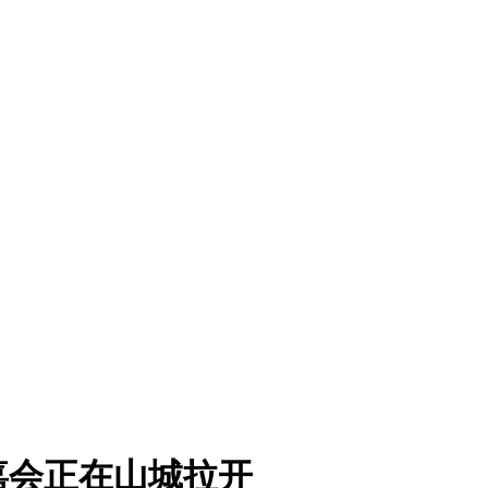
嘉会正在山城拉开