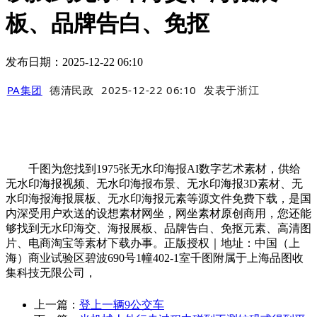
板、品牌告白、免抠
发布日期：2025-12-22 06:10
PA集团
德清民政
2025-12-22 06:10
发表于
浙江
千图为您找到1975张无水印海报AI数字艺术素材，供给
无水印海报视频、无水印海报布景、无水印海报3D素材、无
水印海报海报展板、无水印海报元素等源文件免费下载，是国
内深受用户欢送的设想素材网坐，网坐素材原创商用，您还能
够找到无水印海交、海报展板、品牌告白、免抠元素、高清图
片、电商淘宝等素材下载办事。正版授权｜地址：中国（上
海）商业试验区碧波690号1幢402-1室千图附属于上海品图收
集科技无限公司，
上一篇：
登上一辆9公交车